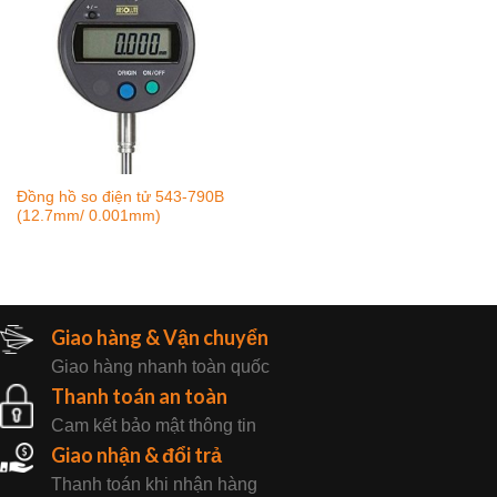
Đồng hồ so điện tử 543-790B
(12.7mm/ 0.001mm)
Giao hàng & Vận chuyển
Giao hàng nhanh toàn quốc
Thanh toán an toàn
Cam kết bảo mật thông tin
Giao nhận & đổi trả
Thanh toán khi nhận hàng