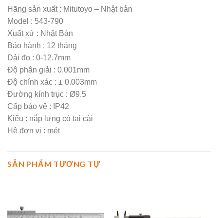
Hãng sản xuất : Mitutoyo – Nhật bản
Model : 543-790
Xuất xứ : Nhật Bản
Bảo hành : 12 tháng
Dải đo : 0-12.7mm
Độ phân giải : 0.001mm
Độ chính xác : ± 0.003mm
Đường kính trục : Ø9.5
Cấp bảo vệ : IP42
Kiểu : nắp lưng có tai cài
Hệ đơn vị : mét
SẢN PHẨM TƯƠNG TỰ