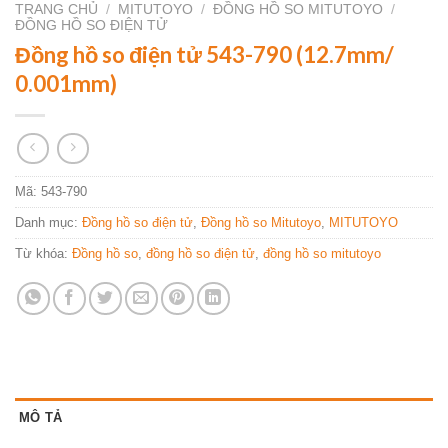
TRANG CHỦ
/
MITUTOYO
/
ĐỒNG HỒ SO MITUTOYO
/
ĐỒNG HỒ SO ĐIỆN TỬ
Đồng hồ so điện tử 543-790 (12.7mm/
0.001mm)
Mã:
543-790
Danh mục:
Đồng hồ so điện tử
,
Đồng hồ so Mitutoyo
,
MITUTOYO
Từ khóa:
Đồng hồ so
,
đồng hồ so điện tử
,
đồng hồ so mitutoyo
MÔ TẢ