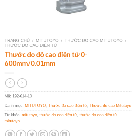
TRANG CHỦ
/
MITUTOYO
/
THƯỚC ĐO CAO MITUTOYO
/
THƯỚC ĐO CAO ĐIỆN TỬ
Thước đo độ cao điện tử 0-
600mm/0.01mm
Mã:
192-614-10
Danh mục:
MITUTOYO
,
Thước đo cao điện tử
,
Thước đo cao Mitutoyo
Từ khóa:
mitutoyo
,
thước đo cao điện tử
,
thước đo cao điện tử
mitutoyo