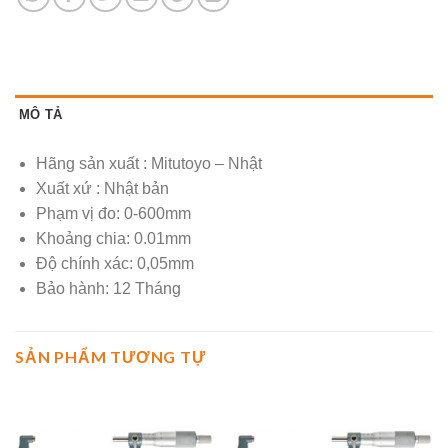
MÔ TẢ
Hãng sản xuất : Mitutoyo – Nhật
Xuất xứ : Nhật bản
Phạm vị đo: 0-600mm
Khoảng chia: 0.01mm
Độ chính xác: 0,05mm
Bảo hành: 12 Tháng
SẢN PHẨM TƯƠNG TỰ