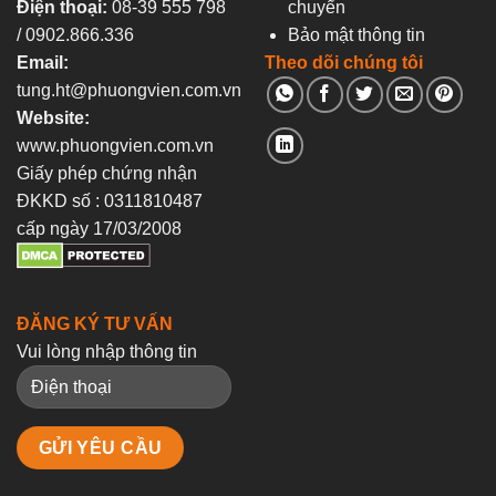
Điện thoại:
08-39 555 798
chuyển
/ 0902.866.336
Bảo mật thông tin
Email:
Theo dõi chúng tôi
tung.ht@phuongvien.com.vn
Website:
www.phuongvien.com.vn
Giấy phép chứng nhận
ĐKKD số : 0311810487
cấp ngày 17/03/2008
ĐĂNG KÝ TƯ VẤN
Vui lòng nhập thông tin