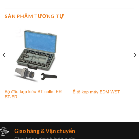
SẢN PHẨM TƯƠNG TỰ
Bộ đầu kẹp kiểu BT collet ER
Ê tô kẹp máy EDM WST
BT-ER
Giao hàng & Vận chuyển