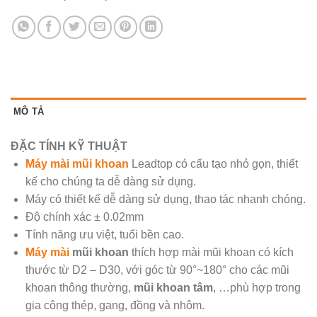
MÔ TẢ
ĐẶC TÍNH KỸ THUẬT
Máy mài mũi khoan
Leadtop có cấu tạo nhỏ gọn, thiết
kế cho chúng ta dễ dàng sử dụng.
Máy có thiết kế dễ dàng sử dụng, thao tác nhanh chóng.
Độ chính xác ± 0.02mm
Tính năng ưu việt, tuổi bền cao.
Máy mài
mũi khoan
thích hợp mài mũi khoan có kích
thước từ D2 – D30, với góc từ 90°~180° cho các mũi
khoan thông thường,
mũi khoan tâm
, …phù hợp trong
gia công thép, gang, đồng và nhôm.