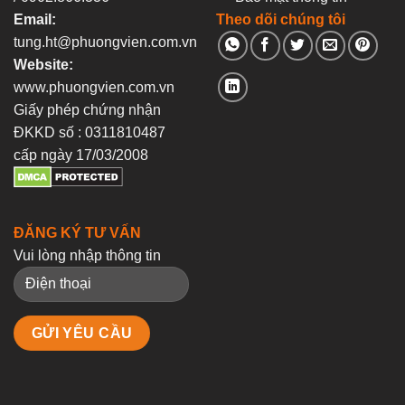
Email:
Theo dõi chúng tôi
tung.ht@phuongvien.com.vn
Website:
www.phuongvien.com.vn
Giấy phép chứng nhận
ĐKKD số : 0311810487
cấp ngày 17/03/2008
ĐĂNG KÝ TƯ VẤN
Vui lòng nhập thông tin