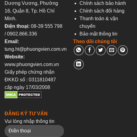
Dương Vương, Phường
Chính sách bảo hành
16, Quận 8, Tp. Hồ Chí
Chính sách đổi hàng
Minh.
Thanh toán & vận
Điện thoại:
08-39 555 798
chuyển
/ 0902.866.336
Bảo mật thông tin
Email:
Theo dõi chúng tôi
tung.ht@phuongvien.com.vn
Website:
www.phuongvien.com.vn
Giấy phép chứng nhận
ĐKKD số : 0311810487
cấp ngày 17/03/2008
ĐĂNG KÝ TƯ VẤN
Vui lòng nhập thông tin