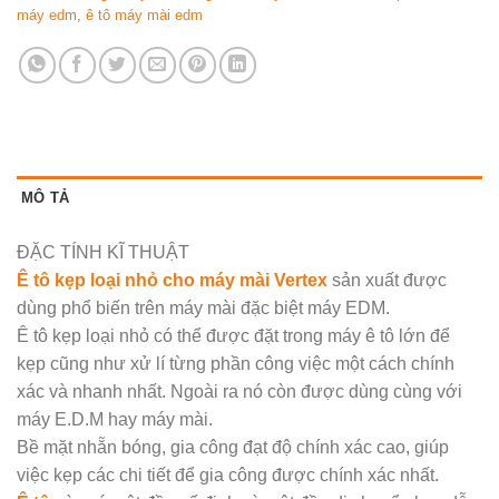
máy edm
,
ê tô máy mài edm
MÔ TẢ
ĐẶC TÍNH KĨ THUẬT
Ê tô kẹp loại nhỏ cho máy mài Vertex
sản xuất được
dùng phổ biến trên máy mài đặc biệt máy EDM.
Ê tô kẹp loại nhỏ có thể được đặt trong máy ê tô lớn để
kẹp cũng như xử lí từng phần công việc một cách chính
xác và nhanh nhất. Ngoài ra nó còn được dùng cùng với
máy E.D.M hay máy mài.
Bề mặt nhẵn bóng, gia công đạt độ chính xác cao, giúp
việc kẹp các chi tiết để gia công được chính xác nhất.