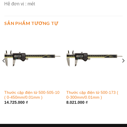
Hệ đơn vị : mét
SẢN PHẨM TƯƠNG TỰ
Thước cặp điện tử 500-505-10
Thước cặp điện tử 500-173 (
( 0-450mm/0.01mm )
0-300mm/0.01mm )
14.725.000
₫
8.021.000
₫