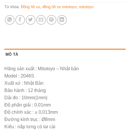
Từ khóa:
Đồng hồ so
,
đồng hồ so mitutoyo
,
mitutoyo
MÔ TẢ
Hãng sản xuất : Mitutoyo – Nhật bản
Model : 2046S
Xuất xứ : Nhật Bản
Bảo hành : 12 tháng
Dải đo : 10mm(1mm)
Độ phân giải : 0.01mm
Độ chính xác : ± 0.013mm
Đường kính trục : Ø8mm
Kiểu : nắp lưng có tai cài