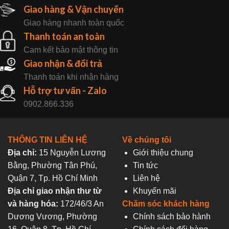
Giao hàng & Vận chuyển
Giao hàng nhanh toàn quốc
Thanh toán an toàn
Cam kết bảo mật thông tin
Giao nhận & đổi trả
Thanh toán khi nhận hàng
Hỗ trợ tư vấn - Zalo
0902.866.336
THÔNG TIN LIÊN HỆ
Về chúng tôi
Địa chỉ:
15 Nguyễn Lương
Giới thiệu chung
Bằng, Phường Tân Phú,
Tin tức
Quận 7, Tp. Hồ Chí Minh
Liên hệ
Địa chỉ giao nhận thư từ
Khuyến mãi
và hàng hóa:
172/46/3 An
Chăm sóc khách hàng
Dương Vương, Phường
Chính sách bảo hành