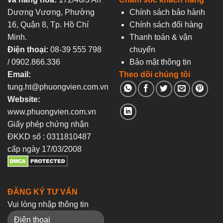
Dương Vương, Phường
Chính sách bảo hành
16, Quận 8, Tp. Hồ Chí
Chính sách đổi hàng
Minh.
Thanh toán & vận
Điện thoại:
08-39 555 798
chuyển
/ 0902.866.336
Bảo mật thông tin
Email:
Theo dõi chúng tôi
tung.ht@phuongvien.com.vn
Website:
www.phuongvien.com.vn
Giấy phép chứng nhận
ĐKKD số : 0311810487
cấp ngày 17/03/2008
ĐĂNG KÝ TƯ VẤN
Vui lòng nhập thông tin