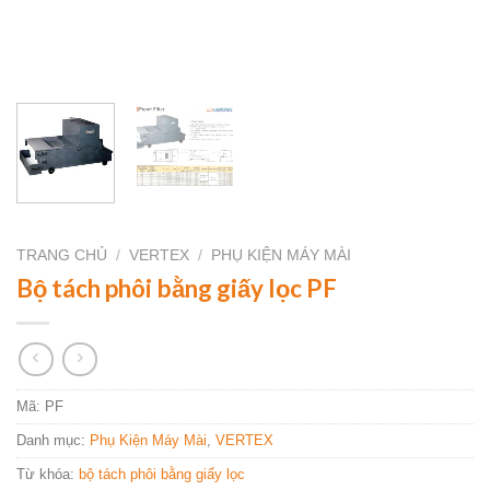
TRANG CHỦ
/
VERTEX
/
PHỤ KIỆN MÁY MÀI
Bộ tách phôi bằng giấy lọc PF
Mã:
PF
Danh mục:
Phụ Kiện Máy Mài
,
VERTEX
Từ khóa:
bộ tách phôi bằng giấy lọc