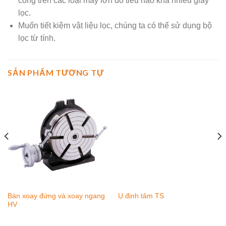
công trên các loại máy lớn do tiêu hao khá nhiều giấy
lọc.
Muốn tiết kiệm vật liệu lọc, chúng ta có thể sử dụng bộ
lọc từ tính.
SẢN PHẨM TƯƠNG TỰ
Bàn xoay đứng và xoay ngang
Ụ định tâm TS
HV