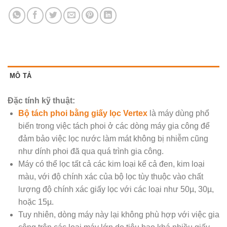
MÔ TẢ
Đặc tính kỹ thuật:
Bộ tách phoi bằng giấy lọc Vertex
là máy dùng phổ
biến trong việc tách phoi ở các dòng máy gia công để
đảm bảo việc lọc nước làm mát không bị nhiễm cũng
như dính phoi đã qua quá trình gia công.
Máy có thể lọc tất cả các kim loại kể cả đen, kim loại
màu, với độ chính xác của bộ lọc tùy thuộc vào chất
lượng độ chính xác giấy lọc với các loại như 50µ, 30µ,
hoặc 15µ.
Tuy nhiên, dòng máy này lại không phù hợp với việc gia