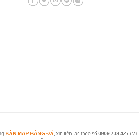
àng
BÀN MAP BẰNG ĐÁ
, xin liên lạc theo số
0909 708 427
(Mr