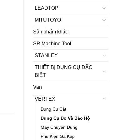
LEADTOP
MITUTOYO
Sản phẩm khác
SR Machine Tool
STANLEY
THIẾT BỊ DỤNG CỤ ĐẶC
BIỆT
Van
VERTEX
Dụng Cụ Cắt
Dụng Cụ Đo Và Bảo Hộ
Máy Chuyên Dụng
Phụ Kiện Gá Kẹp