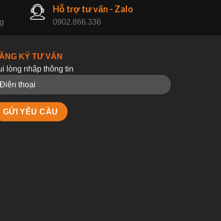
Hỗ trợ tư vấn - Zalo
ng
0902.866.336
ĂNG KÝ TƯ VẤN
ui lòng nhập thông tin