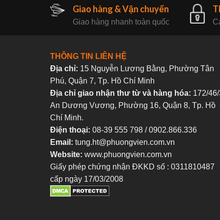
Giao hàng & Vận chuyển
T
Giao hàng nhanh toàn quốc
Ca
THÔNG TIN LIÊN HỆ
Địa chỉ:
15 Nguyễn Lương Bằng, Phường Tân
Phú, Quận 7, Tp. Hồ Chí Minh
Địa chỉ giao nhận thư từ và hàng hóa:
172/46/
An Dương Vương, Phường 16, Quận 8, Tp. Hồ
Chí Minh.
Điện thoại:
08-39 555 798 / 0902.866.336
Email:
tung.ht@phuongvien.com.vn
Website:
www.phuongvien.com.vn
Giấy phép chứng nhận ĐKKD số : 0311810487
cấp ngày 17/03/2008