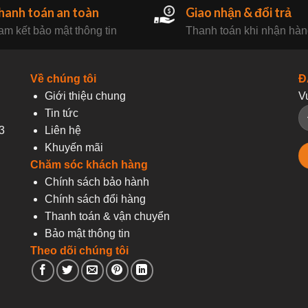
hanh toán an toàn
Giao nhận & đổi trả
m kết bảo mật thông tin
Thanh toán khi nhận hà
Về chúng tôi
Đ
Giới thiệu chung
V
Tin tức
3
Liên hệ
Khuyến mãi
Chăm sóc khách hàng
Chính sách bảo hành
Chính sách đổi hàng
Thanh toán & vận chuyển
Bảo mật thông tin
Theo dõi chúng tôi