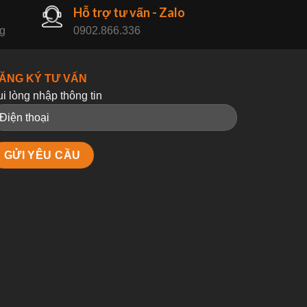
Hỗ trợ tư vấn - Zalo
ng
0902.866.336
ĂNG KÝ TƯ VẤN
ui lòng nhập thông tin