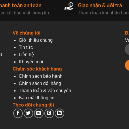
hanh toán an toàn
Giao nhận & đổi trả
m kết bảo mật thông tin
Thanh toán khi nhận hà
Về chúng tôi
Đ
Giới thiệu chung
V
Tin tức
3
Liên hệ
Khuyến mãi
Chăm sóc khách hàng
Chính sách bảo hành
Chính sách đổi hàng
Thanh toán & vận chuyển
Bảo mật thông tin
Theo dõi chúng tôi