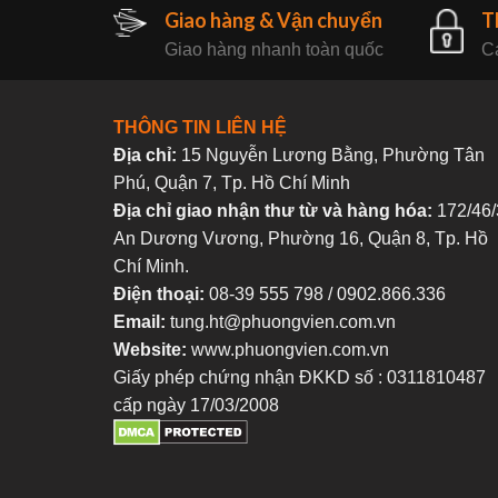
Giao hàng & Vận chuyển
T
Giao hàng nhanh toàn quốc
Ca
THÔNG TIN LIÊN HỆ
Địa chỉ:
15 Nguyễn Lương Bằng, Phường Tân
Phú, Quận 7, Tp. Hồ Chí Minh
Địa chỉ giao nhận thư từ và hàng hóa:
172/46/
An Dương Vương, Phường 16, Quận 8, Tp. Hồ
Chí Minh.
Điện thoại:
08-39 555 798 / 0902.866.336
Email:
tung.ht@phuongvien.com.vn
Website:
www.phuongvien.com.vn
Giấy phép chứng nhận ĐKKD số : 0311810487
cấp ngày 17/03/2008