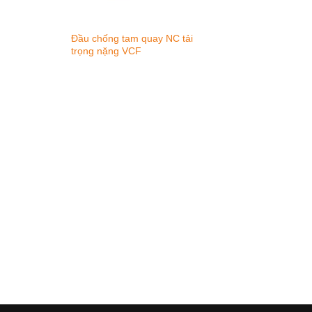
Đầu chống tam quay NC tải
trọng nặng VCF