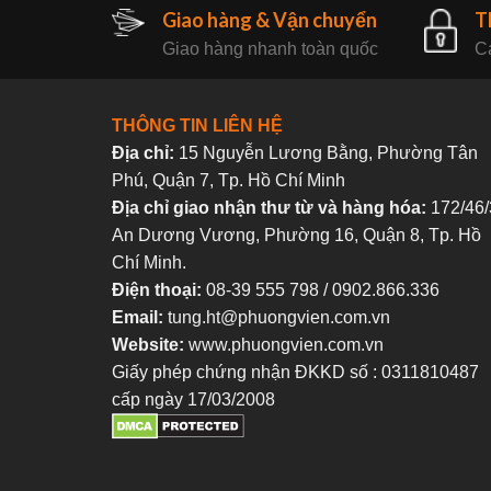
Giao hàng & Vận chuyển
T
Giao hàng nhanh toàn quốc
Ca
THÔNG TIN LIÊN HỆ
Địa chỉ:
15 Nguyễn Lương Bằng, Phường Tân
Phú, Quận 7, Tp. Hồ Chí Minh
Địa chỉ giao nhận thư từ và hàng hóa:
172/46/
An Dương Vương, Phường 16, Quận 8, Tp. Hồ
Chí Minh.
Điện thoại:
08-39 555 798 / 0902.866.336
Email:
tung.ht@phuongvien.com.vn
Website:
www.phuongvien.com.vn
Giấy phép chứng nhận ĐKKD số : 0311810487
cấp ngày 17/03/2008