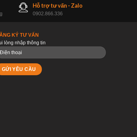
Hỗ trợ tư vấn - Zalo
ng
0902.866.336
ĂNG KÝ TƯ VẤN
ui lòng nhập thông tin