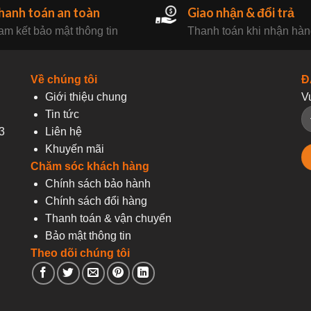
hanh toán an toàn
Giao nhận & đổi trả
m kết bảo mật thông tin
Thanh toán khi nhận hà
Về chúng tôi
Đ
Giới thiệu chung
V
Tin tức
3
Liên hệ
Khuyến mãi
Chăm sóc khách hàng
Chính sách bảo hành
Chính sách đổi hàng
Thanh toán & vận chuyển
Bảo mật thông tin
Theo dõi chúng tôi