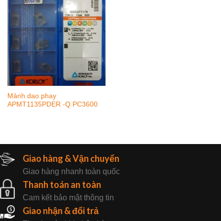
Mảnh dao phay
APMT1135PDER -Q PC3600
Giao hàng & Vận chuyển
Giao hàng nhanh toàn quốc
Thanh toán an toàn
Cam kết bảo mật thông tin
Giao nhận & đổi trả