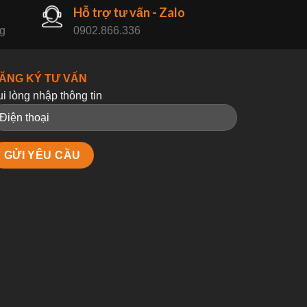
Hỗ trợ tư vấn - Zalo
ng
0902.866.336
ĂNG KÝ TƯ VẤN
ui lòng nhập thông tin