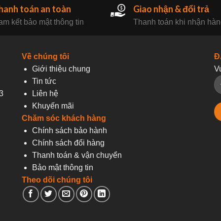
hanh toán an toàn
Giao nhận & đổi trả
m kết bảo mật thông tin
Thanh toán khi nhận hà
Về chúng tôi
Đ
Giới thiệu chung
V
Tin tức
3
Liên hệ
Khuyến mãi
Chăm sóc khách hàng
Chính sách bảo hành
Chính sách đổi hàng
Thanh toán & vận chuyển
Bảo mật thông tin
Theo dõi chúng tôi