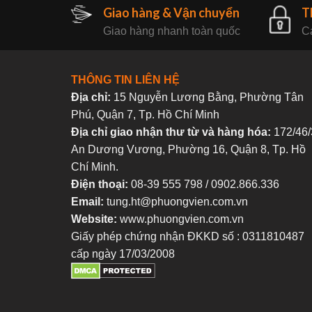
Giao hàng & Vận chuyển
T
Giao hàng nhanh toàn quốc
Ca
THÔNG TIN LIÊN HỆ
Địa chỉ:
15 Nguyễn Lương Bằng, Phường Tân
Phú, Quận 7, Tp. Hồ Chí Minh
Địa chỉ giao nhận thư từ và hàng hóa:
172/46/
An Dương Vương, Phường 16, Quận 8, Tp. Hồ
Chí Minh.
Điện thoại:
08-39 555 798 / 0902.866.336
Email:
tung.ht@phuongvien.com.vn
Website:
www.phuongvien.com.vn
Giấy phép chứng nhận ĐKKD số : 0311810487
cấp ngày 17/03/2008