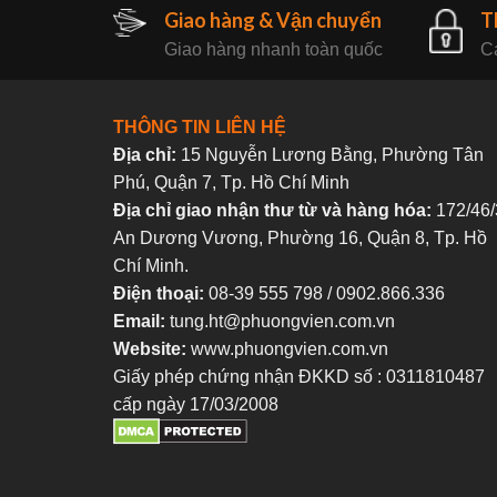
Giao hàng & Vận chuyển
T
Giao hàng nhanh toàn quốc
Ca
THÔNG TIN LIÊN HỆ
Địa chỉ:
15 Nguyễn Lương Bằng, Phường Tân
Phú, Quận 7, Tp. Hồ Chí Minh
Địa chỉ giao nhận thư từ và hàng hóa:
172/46/
An Dương Vương, Phường 16, Quận 8, Tp. Hồ
Chí Minh.
Điện thoại:
08-39 555 798 / 0902.866.336
Email:
tung.ht@phuongvien.com.vn
Website:
www.phuongvien.com.vn
Giấy phép chứng nhận ĐKKD số : 0311810487
cấp ngày 17/03/2008