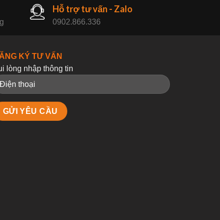
Hỗ trợ tư vấn - Zalo
ng
0902.866.336
ĂNG KÝ TƯ VẤN
ui lòng nhập thông tin