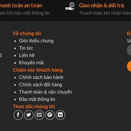
hanh toán an toàn
Giao nhận & đổi trả
m kết bảo mật thông tin
Thanh toán khi nhận hà
Về chúng tôi
Đ
Giới thiệu chung
V
Tin tức
3
Liên hệ
Khuyến mãi
Chăm sóc khách hàng
Chính sách bảo hành
Chính sách đổi hàng
Thanh toán & vận chuyển
Bảo mật thông tin
Theo dõi chúng tôi