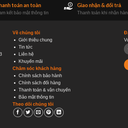
hanh toán an toàn
Giao nhận & đổi trả
m kết bảo mật thông tin
Thanh toán khi nhận hà
Về chúng tôi
Đ
Giới thiệu chung
V
Tin tức
3
Liên hệ
Khuyến mãi
Chăm sóc khách hàng
Chính sách bảo hành
Chính sách đổi hàng
Thanh toán & vận chuyển
Bảo mật thông tin
Theo dõi chúng tôi