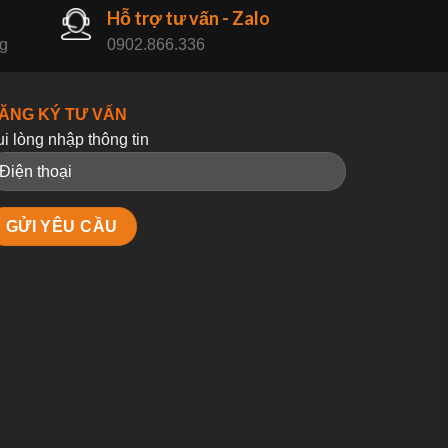
Hỗ trợ tư vấn - Zalo
ng
0902.866.336
ĂNG KÝ TƯ VẤN
ui lòng nhập thông tin