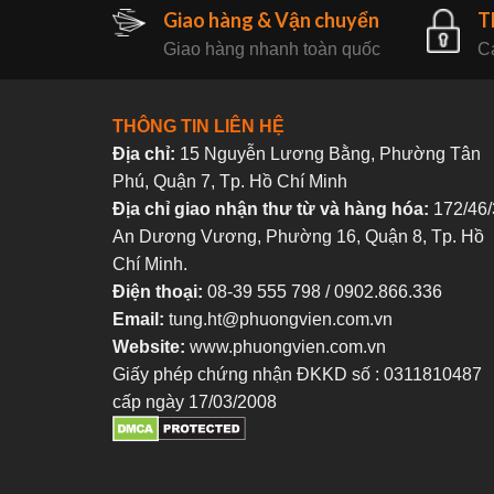
Giao hàng & Vận chuyển
T
Giao hàng nhanh toàn quốc
Ca
THÔNG TIN LIÊN HỆ
Địa chỉ:
15 Nguyễn Lương Bằng, Phường Tân
Phú, Quận 7, Tp. Hồ Chí Minh
Địa chỉ giao nhận thư từ và hàng hóa:
172/46/
An Dương Vương, Phường 16, Quận 8, Tp. Hồ
Chí Minh.
Điện thoại:
08-39 555 798 / 0902.866.336
Email:
tung.ht@phuongvien.com.vn
Website:
www.phuongvien.com.vn
Giấy phép chứng nhận ĐKKD số : 0311810487
cấp ngày 17/03/2008