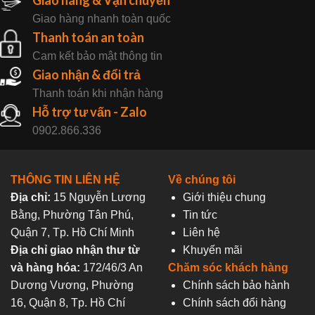
Giao hàng nhanh toàn quốc
Thanh toán an toàn
Cam kết bảo mật thông tin
Giao nhận & đổi trả
Thanh toán khi nhận hàng
Hỗ trợ tư vấn - Zalo
0902.866.336
THÔNG TIN LIÊN HỆ
Về chúng tôi
Địa chỉ:
15 Nguyễn Lương
Giới thiệu chung
Bằng, Phường Tân Phú,
Tin tức
Quận 7, Tp. Hồ Chí Minh
Liên hệ
Địa chỉ giao nhận thư từ
Khuyến mãi
và hàng hóa:
172/46/3 An
Chăm sóc khách hàng
Dương Vương, Phường
Chính sách bảo hành
16, Quận 8, Tp. Hồ Chí
Chính sách đổi hàng