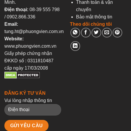
Minh.
Thanh toán & vận
Điện thoại:
08-39 555 798
chuyển
/ 0902.866.336
Bảo mật thông tin
Email:
Theo dõi chúng tôi
tung.ht@phuongvien.com.vn
Website:
www.phuongvien.com.vn
Giấy phép chứng nhận
ĐKKD số : 0311810487
cấp ngày 17/03/2008
ĐĂNG KÝ TƯ VẤN
Vui lòng nhập thông tin